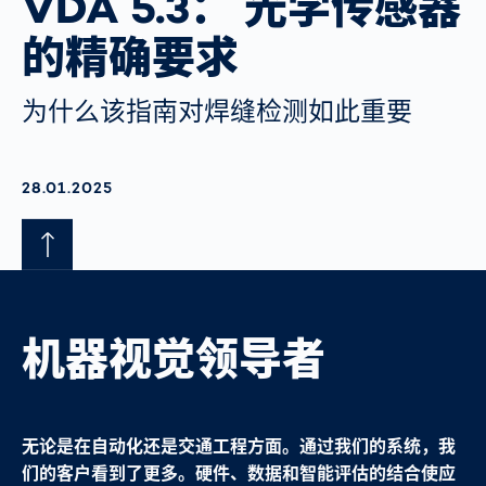
VDA 5.3： 光学传感器
的精确要求
为什么该指南对焊缝检测如此重要
AKTUALISIERT AM:
28.01.2025
机器视觉领导者
无论是在自动化还是交通工程方面。通过我们的系统，我
们的客户看到了更多。硬件、数据和智能评估的结合使应