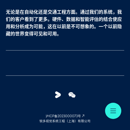
无论是在自动化还是交通工程方面。通过我们的系统，我
们的客户看到了更多。硬件、数据和智能评估的结合使应
用和分析成为可能，这在以前是不可想象的。一个以前隐
藏的世界变得可见和可用。
Youku
WeChat
Me
沪ICP备2023000073号
锐多视觉系统工程（上海）有限公司