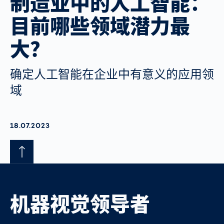
制造业中的人工智能：
目前哪些领域潜力最
大？
确定人工智能在企业中有意义的应用领
域
AKTUALISIERT AM:
18.07.2023
机器视觉领导者